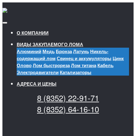
О КОМПАНИИ
ВИДЫ ЗАКУПАЕМОГО ЛОМА
Алюминий
Медь
Бронза
Латунь
Никель-
содержащий лом
Свинец и аккумуляторы
Цинк
Олово
Лом быстрореза
Лом титана
Кабель
Электродвигатели
Катализаторы
АДРЕСА И ЦЕНЫ
8 (8352) 22-91-71
8 (8352) 64-16-10